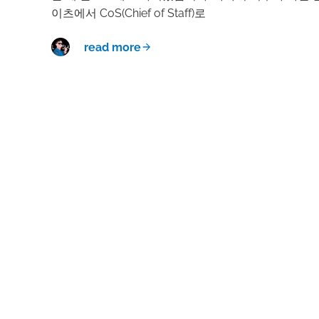
이츠에서 CoS(Chief of Staff)로
read more