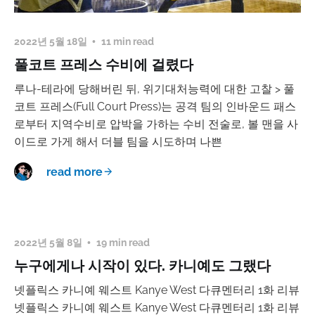
2022년 5월 18일
11 min read
풀코트 프레스 수비에 걸렸다
루나-테라에 당해버린 뒤, 위기대처능력에 대한 고찰 > 풀
코트 프레스(Full Court Press)는 공격 팀의 인바운드 패스
로부터 지역수비로 압박을 가하는 수비 전술로, 볼 맨을 사
이드로 가게 해서 더블 팀을 시도하며 나쁜
read more
2022년 5월 8일
19 min read
누구에게나 시작이 있다. 카니예도 그랬다
넷플릭스 카니예 웨스트 Kanye West 다큐멘터리 1화 리뷰
넷플릭스 카니예 웨스트 Kanye West 다큐멘터리 1화 리뷰