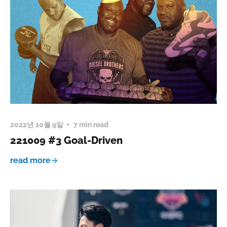
2022년 10월 9일
7 min read
221009 #3 Goal-Driven
read more